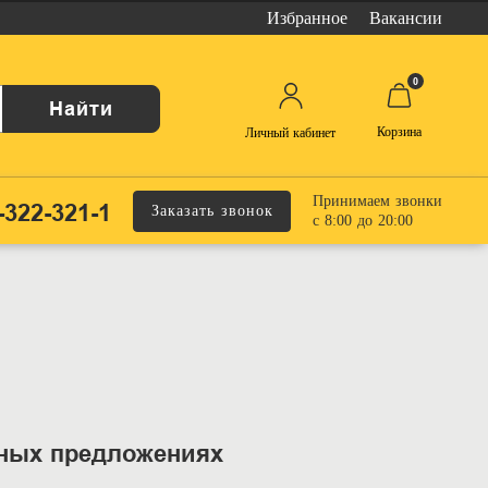
Избранное
Вакансии
0
Найти
Корзина
Личный кабинет
Принимаем звонки
-322-321-1
Заказать звонок
с 8:00 до 20:00
ьных предложениях