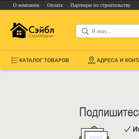
О компании
Оплата
Партнеры
по строительству
КАТАЛОГ ТОВАРОВ
АДРЕСА И КОН
Подпишитесь
И