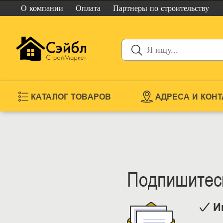
О компании
Оплата
Партнеры
по строительству
КАТАЛОГ ТОВАРОВ
АДРЕСА И КОН
Подпишитесь
И