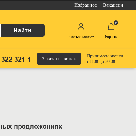
Избранное
Вакансии
0
Найти
Корзина
Личный кабинет
Принимаем звонки
-322-321-1
Заказать звонок
с 8:00 до 20:00
ьных предложениях