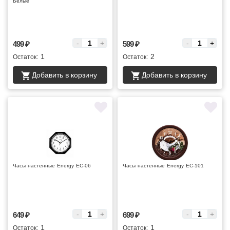
Белые
Цена за :
Цена за :
-
+
-
+
499
₽
599
₽
1
2
Остаток:
Остаток:
Добавить в корзину
Добавить в корзину
Часы настенные Energy EC-06
Часы настенные Energy EC-101
Цена за :
Цена за :
-
+
-
+
649
₽
699
₽
1
1
Остаток:
Остаток: