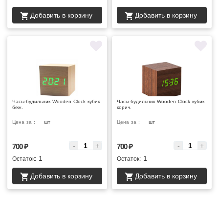
Добавить в корзину
Добавить в корзину
Часы-будильник Wooden Clock кубик
Часы-будильник Wooden Clock кубик
беж.
корич.
Цена за :
шт
Цена за :
шт
-
+
-
+
700
₽
700
₽
1
1
Остаток:
Остаток:
Добавить в корзину
Добавить в корзину