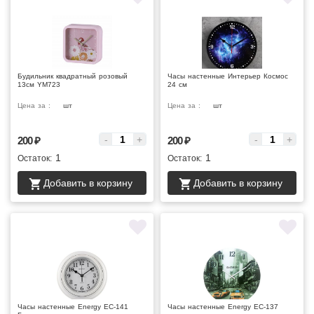
Будильник квадратный розовый
Часы настенные Интерьер Космос
13см YM723
24 см
Цена за :
шт
Цена за :
шт
-
+
-
+
200
₽
200
₽
1
1
Остаток:
Остаток:
Добавить в корзину
Добавить в корзину
Часы настенные Energy EC-141
Часы настенные Energy EC-137