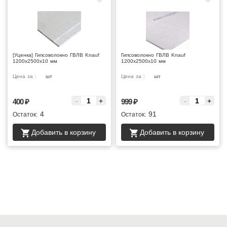
[Уценка] Гипсоволокно ГВЛВ Knauf
Гипсоволокно ГВЛВ Knauf
1200х2500х10 мм
1200х2500х10 мм
Цена за :
шт
Цена за :
шт
-
+
-
+
400
₽
999
₽
4
91
Остаток:
Остаток:
Добавить в корзину
Добавить в корзину