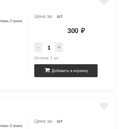
Цена за:
шт
 ткань Страна
300
₽
-
+
Остаток:
1 шт
Добавить в корзину
Цена за:
шт
 ткань Страна