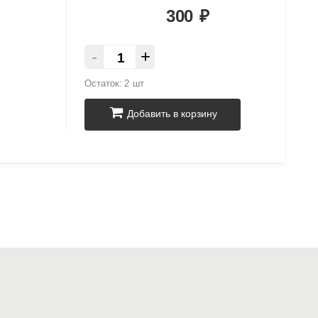
300
₽
-
+
Остаток:
2 шт
Добавить в корзину