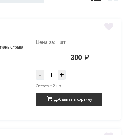
Цена за:
шт
 ткань Страна
300
₽
-
+
Остаток:
2 шт
Добавить в корзину