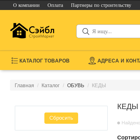
О компании
Оплата
Партнеры
по строительству
КАТАЛОГ ТОВАРОВ
АДРЕСА И КОН
Главная
Каталог
ОБУВЬ
КЕДЫ
КЕДЫ
Сбросить
Найдено
Сортиро