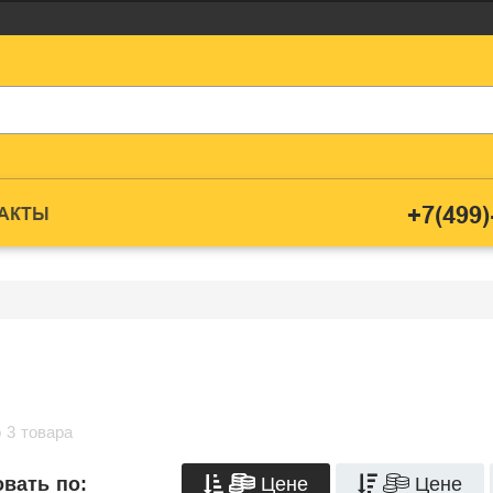
+7(499)
ТАКТЫ
 3 товара
Цене
Цене
вать по: