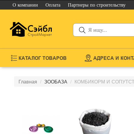
О компании
Оплата
Партнеры
по строительству
КАТАЛОГ ТОВАРОВ
АДРЕСА И КОН
Главная
ЗООБАЗА
КОМБИКОРМ И СОПУТС