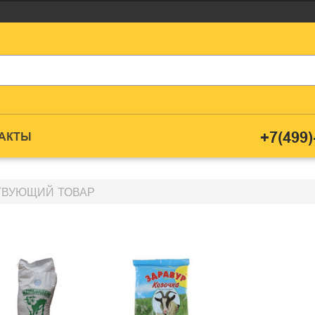
+7(499)
ТАКТЫ
ТВУЮЩИЙ ТОВАР