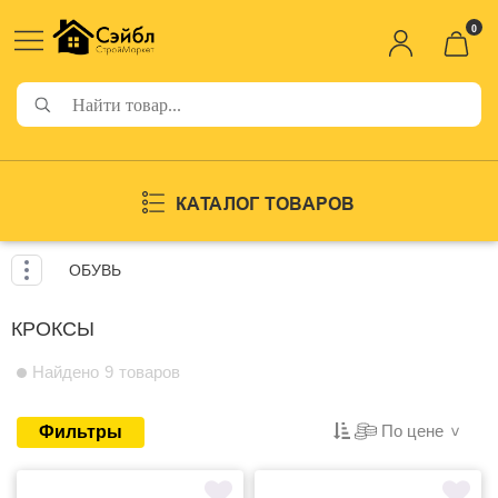
0
КАТАЛОГ ТОВАРОВ
ОБУВЬ
КРОКСЫ
Найдено 9 товаров
По цене
Фильтры
>