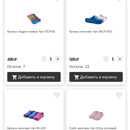
Кроксы подростковые Арт.ПСЛ-05
Кроксы женские Арт.ЖСЛ-05/1
Цена за :
Цена за :
-
+
-
+
499
₽
599
₽
7
11
Остаток:
Остаток:
Добавить в корзину
Добавить в корзину
Кроксы женские Арт.Ж-128
Сабо женские Арт.011ж розовый