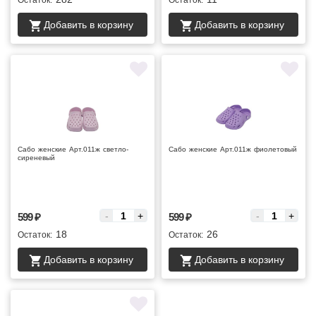
Остаток:
Остаток:
Добавить в корзину
Добавить в корзину
Сабо женские Арт.011ж светло-
Сабо женские Арт.011ж фиолетовый
сиреневый
Цена за :
Цена за :
-
+
-
+
599
₽
599
₽
18
26
Остаток:
Остаток:
Добавить в корзину
Добавить в корзину