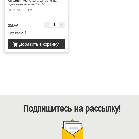
KITCHEN MIX 0,53 х 10,05 м на
бумажной основе 1954-5
Цена за :
шт
-
+
250
₽
1
Остаток:
Добавить в корзину
Подпишитесь на рассылку!