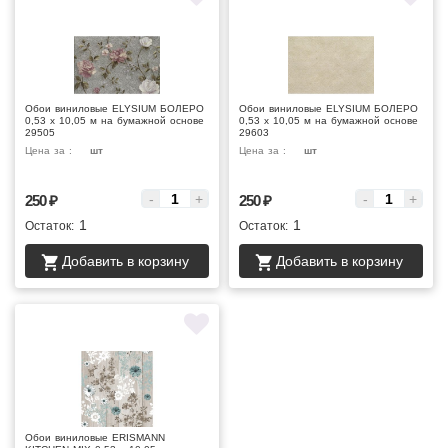
Обои виниловые ELYSIUM БОЛЕРО
Обои виниловые ELYSIUM БОЛЕРО
0,53 х 10,05 м на бумажной основе
0,53 х 10,05 м на бумажной основе
29505
29603
Цена за :
шт
Цена за :
шт
-
+
-
+
250
₽
250
₽
1
1
Остаток:
Остаток:
Добавить в корзину
Добавить в корзину
Обои виниловые ERISMANN