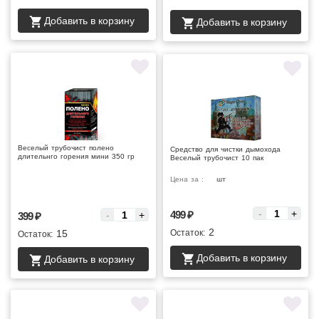
Добавить в корзину
Добавить в корзину
Веселый трубочист полено
Средство для чистки дымохода
длительнго горения мини 350 гр
Веселый трубочист 10 пак
Цена за :
шт
Цена за :
-
+
499
₽
-
+
399
₽
2
15
Остаток:
Остаток:
Добавить в корзину
Добавить в корзину