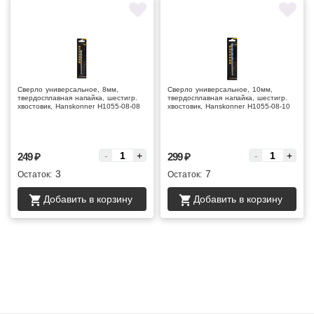
Сверло универсальное, 8мм,
Сверло универсальное, 10мм,
твердосплавная напайка, шестигр.
твердосплавная напайка, шестигр.
хвостовик, Hanskonner H1055-08-08
хвостовик, Hanskonner H1055-08-10
Цена за :
Цена за :
-
+
-
+
249
₽
299
₽
3
7
Остаток:
Остаток:
Добавить в корзину
Добавить в корзину