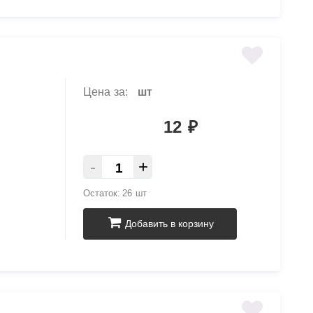
Цена за:
шт
12
₽
-
+
Остаток:
26 шт
Добавить в корзину