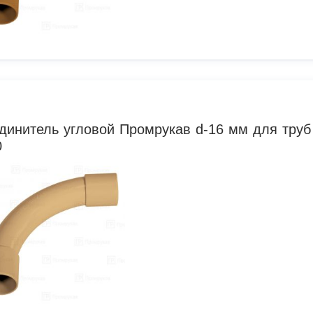
динитель угловой Промрукав d-16 мм для труб
0