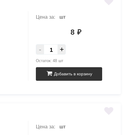
Цена за:
шт
8
₽
-
+
Остаток:
48 шт
Добавить в корзину
Цена за:
шт