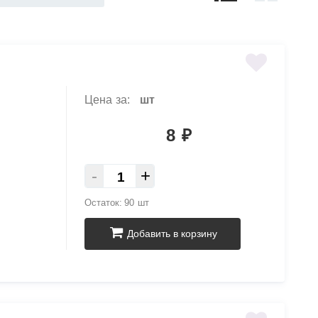
Цена за:
шт
8
₽
-
+
Остаток:
90 шт
Добавить в корзину