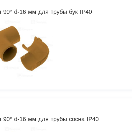
л 90° d-16 мм для трубы бук IP40
л 90° d-16 мм для трубы сосна IP40