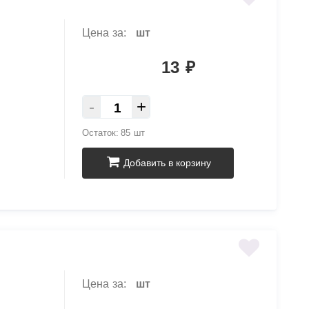
Цена за:
шт
13
₽
-
+
Остаток:
85 шт
Добавить в корзину
Цена за:
шт