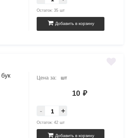
Остаток:
35 шт
Добавить в корзину
 бук
Цена за:
шт
10
₽
-
+
Остаток:
42 шт
Добавить в корзину