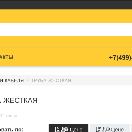
+7(499)
ТАКТЫ
И КАБЕЛЯ
ТРУБА ЖЕСТКАЯ
А ЖЕСТКАЯ
31 товар
Цене
Цене
вать по: