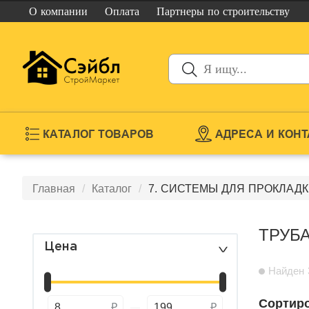
О компании
Оплата
Партнеры
по строительству
КАТАЛОГ ТОВАРОВ
АДРЕСА И КОН
Главная
Каталог
7. СИСТЕМЫ ДЛЯ ПРОКЛАДК
ТРУБ
Цена
>
Найден 
Сортиро
8
199