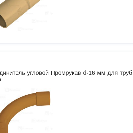
динитель угловой Промрукав d-16 мм для труб
0