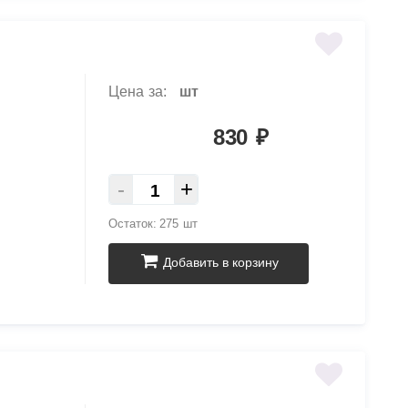
Цена за:
шт
830
₽
-
+
Остаток:
275 шт
Добавить в корзину