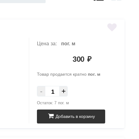
Цена за:
пог. м
300
₽
Товар продается кратно
пог. м
-
+
Остаток:
7 пог. м
Добавить в корзину