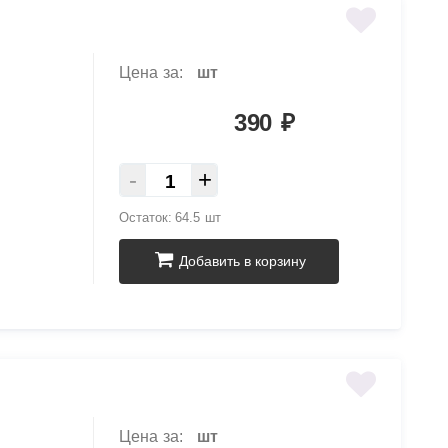
Цена за:
шт
390
₽
-
+
Остаток:
64.5 шт
Добавить в корзину
Цена за:
шт