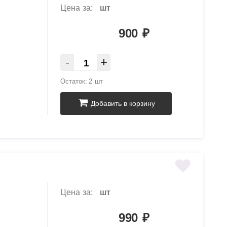
Цена за:
шт
900
₽
-
+
Остаток:
2 шт
Добавить в корзину
Цена за:
шт
990
₽