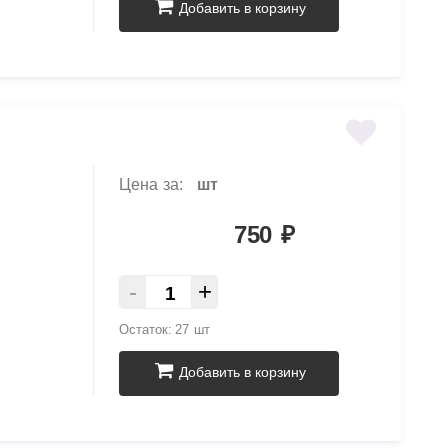
Добавить в корзину
Цена за:
шт
750
₽
-
+
Остаток:
27 шт
Добавить в корзину