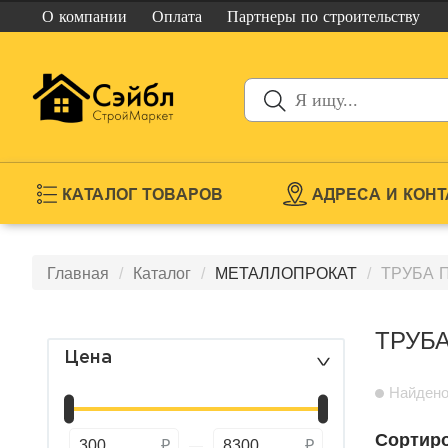
О компании
Оплата
Партнеры
по строительству
КАТАЛОГ ТОВАРОВ
АДРЕСА И КОН
Главная
Каталог
МЕТАЛЛОПРОКАТ
ТРУБА 
ТРУБ
Цена
>
Найдено
Сортиро
300
8300