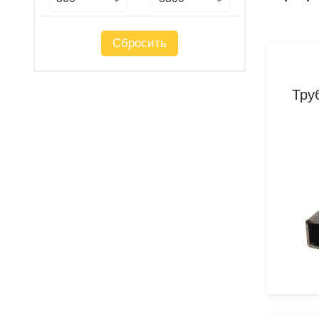
Сбросить
Тру