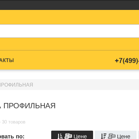
+7(499)
ТАКТЫ
ПРОФИЛЬНАЯ
А ПРОФИЛЬНАЯ
 30 товаров
Цене
Цене
вать по: