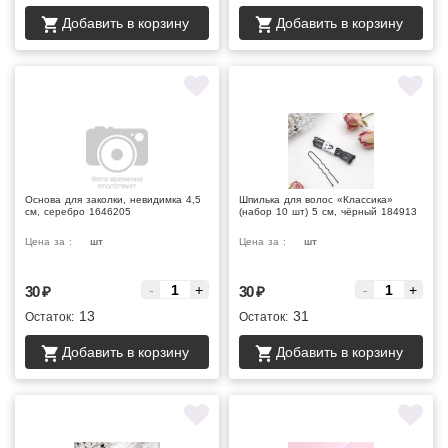
Добавить в корзину
Добавить в корзину
Основа для заколки, невидимка 4,5
Шпилька для волос «Классика»
см, серебро 1646205
(набор 10 шт) 5 см, чёрный 184913
Цена за :
шт
Цена за :
шт
-
+
-
+
30
₽
30
₽
13
31
Остаток:
Остаток:
Добавить в корзину
Добавить в корзину