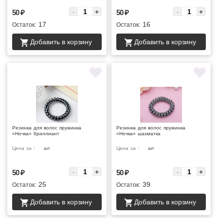
-
+
-
+
50
₽
50
₽
17
16
Остаток:
Остаток:
Добавить в корзину
Добавить в корзину
Резинка для волос пружинка
Резинка для волос пружинка
«Ночка» бриллиант
«Ночка» шахматка
Цена за :
шт
Цена за :
шт
-
+
-
+
50
₽
50
₽
25
39
Остаток:
Остаток:
Добавить в корзину
Добавить в корзину