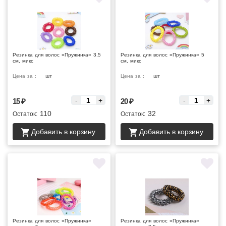
Резинка для волос «Пружинка» 3,5
Резинка для волос «Пружинка» 5
см, микс
см, микс
Цена за :
шт
Цена за :
шт
-
+
-
+
15
₽
20
₽
110
32
Остаток:
Остаток:
Добавить в корзину
Добавить в корзину
Резинка для волос «Пружинка»
Резинка для волос «Пружинка»