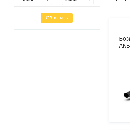
Сбросить
Воз
АКБ