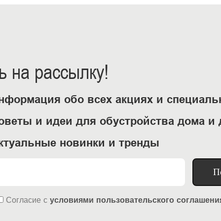
 на рассылку!
нформация обо всех акциях и специал
оветы и идеи для обустройства дома и 
ктуальные новинки и тренды
П
Согласие
с
условиями пользовательского соглашени