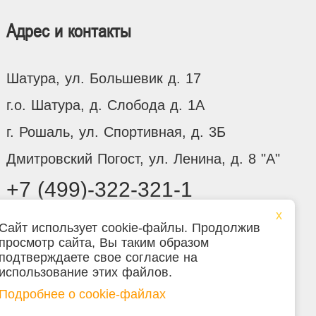
Адрес и контакты
Шатура, ул. Большевик д. 17
г.о. Шатура, д. Слобода д. 1А
г. Рошаль, ул. Спортивная, д. 3Б
Дмитровский Погост, ул. Ленина, д. 8 "А"
+7 (499)-322-321-1
Сайт использует cookie-файлы. Продолжив
просмотр сайта, Вы таким образом
подтверждаете свое согласие на
я на сайте не является публичной офертой.
использование этих файлов.
Подробнее о cookie-файлах