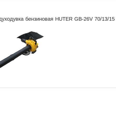
духодувка бензиновая HUTER GB-26V 70/13/15