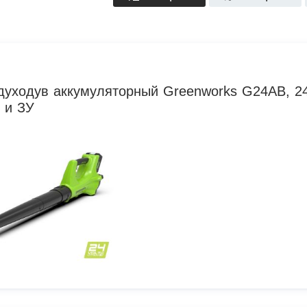
духодув аккумуляторный Greenworks G24AB, 24
 и ЗУ