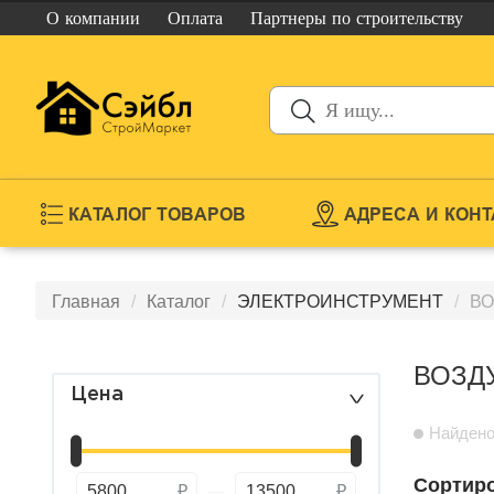
О компании
Оплата
Партнеры
по строительству
КАТАЛОГ ТОВАРОВ
АДРЕСА И КОН
Главная
Каталог
ЭЛЕКТРОИНСТРУМЕНТ
ВО
ВОЗД
Цена
>
Найдено
Сортиро
5800
13500