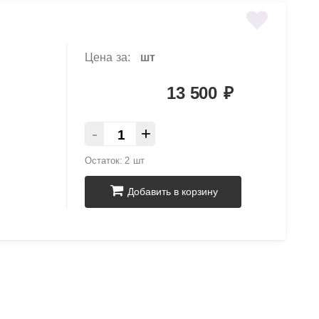
Цена за:
шт
13 500
₽
-
+
Остаток:
2 шт
Добавить в корзину