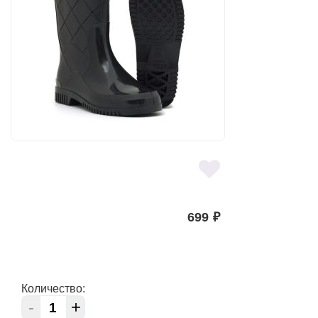
699
₽
Количество:
-
+