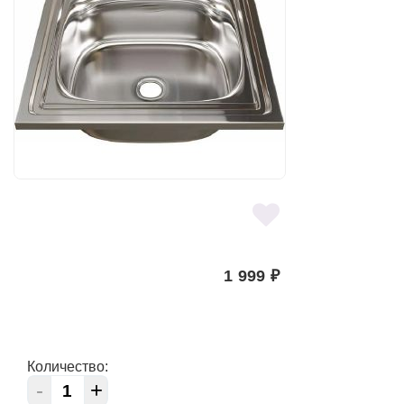
1 999
₽
Количество:
-
+