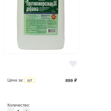
Цена за:
шт
899
₽
Количество: