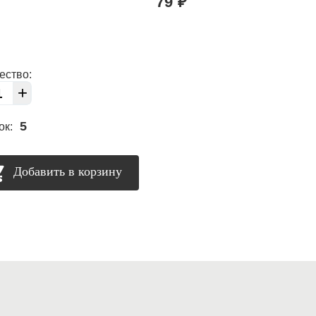
79
₽
ество:
+
5
ок:
Добавить в корзину