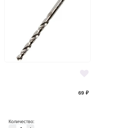
69
₽
Количество: