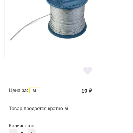
Цена за:
м
19
₽
Товар продается кратно
м
Количество: