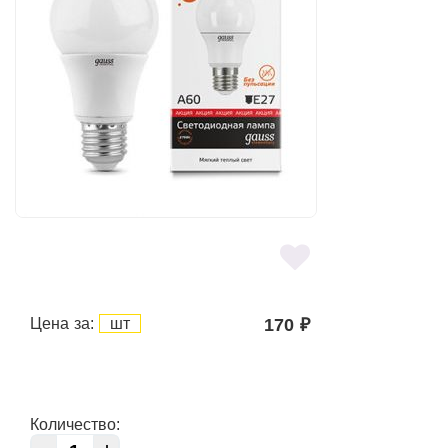
Цена за:
шт
170
₽
Количество: