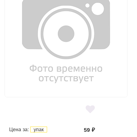
Цена за:
упак
59
₽