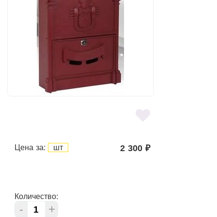
Цена за:
шт
2 300
₽
Количество:
-
+