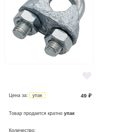
Цена за:
упак
49
₽
Товар продается кратно
упак
Количество: