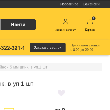
Избранное
Вакансии
0
Найти
Корзина
Личный кабинет
Принимаем звонки
-322-321-1
Заказать звонок
с 8:00 до 20:00
ной 5 мм цинк, в уп.1 шт
к, в уп.1 шт