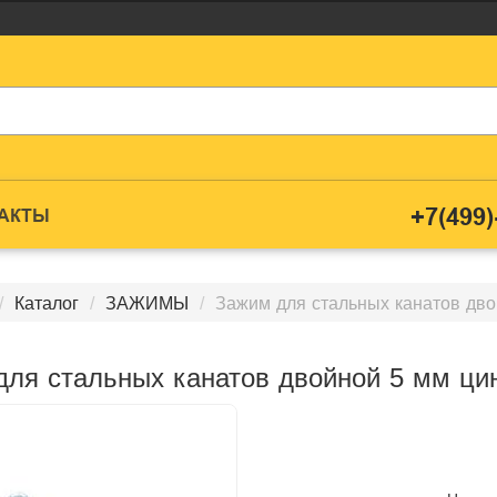
+7(499)
ТАКТЫ
Каталог
ЗАЖИМЫ
Зажим для стальных канатов двой
ля стальных канатов двойной 5 мм цин