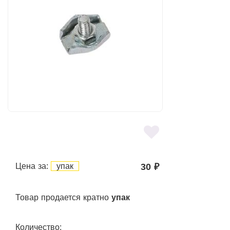
Цена за:
упак
30
₽
Товар продается кратно
упак
Количество: