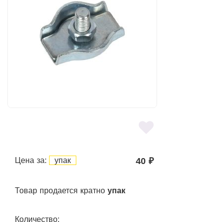
Цена за:
упак
40
₽
Товар продается кратно
упак
Количество: