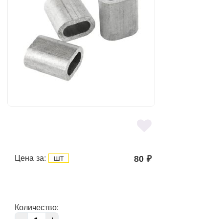
Цена за:
шт
80
₽
Количество: