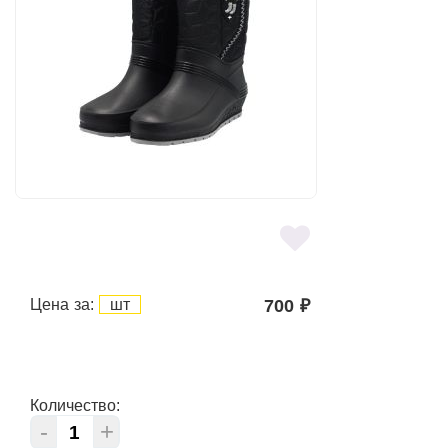
Цена за:
шт
700
₽
Количество:
-
+