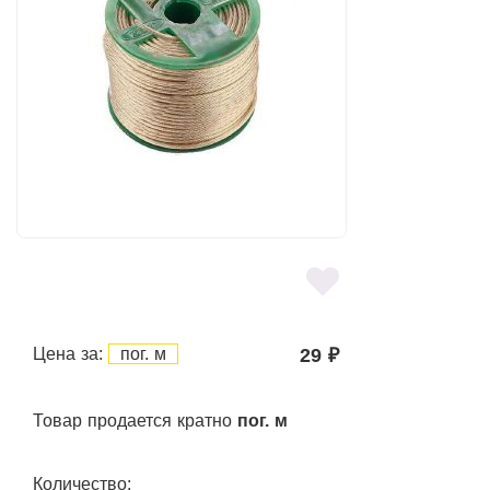
Цена за:
пог. м
29
₽
Товар продается кратно
пог. м
Количество: