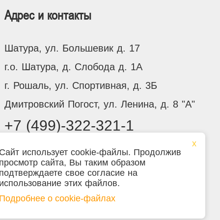
Адрес и контакты
Шатура, ул. Большевик д. 17
г.о. Шатура, д. Слобода д. 1А
г. Рошаль, ул. Спортивная, д. 3Б
Дмитровский Погост, ул. Ленина, д. 8 "А"
+7 (499)-322-321-1
Сайт использует cookie-файлы. Продолжив
просмотр сайта, Вы таким образом
подтверждаете свое согласие на
я на сайте не является публичной офертой.
использование этих файлов.
Подробнее о cookie-файлах