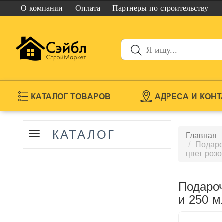
О компании
Оплата
Партнеры
по строительству
КАТАЛОГ ТОВАРОВ
АДРЕСА И КОН
КАТАЛОГ
Показать
Главная
меню
Подаро
цвет роз
Подароч
и 250 м