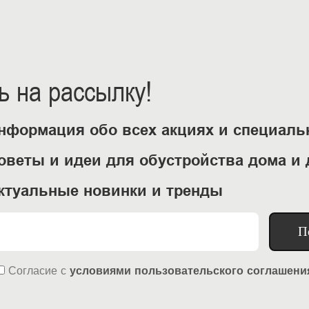
 на рассылку!
нформация обо всех акциях и специал
оветы и идеи для обустройства дома и 
ктуальные новинки и тренды
П
Согласие
с
условиями пользовательского соглашени