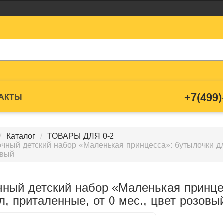
+7(499)
ТАКТЫ
Каталог
ТОВАРЫ ДЛЯ 0-2
чный детский набор «Маленькая принцесса»: бутылочки для
овый
ный детский набор «Маленькая принце
л, приталенные, от 0 мес., цвет розовы