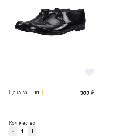
Цена за:
шт
300
₽
Количество:
-
+