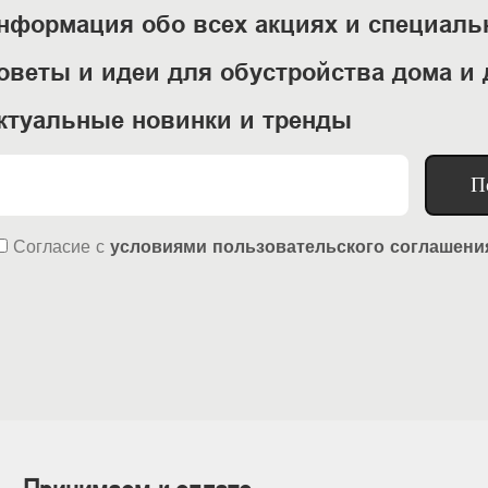
нформация обо всех акциях и специал
оветы и идеи для обустройства дома и 
ктуальные новинки и тренды
П
Согласие
с
условиями пользовательского соглашени