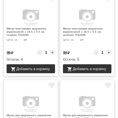
Миска пластиковая медленное
Миска пластиковая медленное
кормление18 х 18,5 х 5,5 см,
кормление18 х 18,5 х 5,5 см,
голубая 7533285
зелёная 7533286
Цена за :
шт
Цена за :
шт
-
+
-
+
99
₽
99
₽
4
5
Остаток:
Остаток:
Добавить в корзину
Добавить в корзину
Миска для медленного кормления
Миска для медленного кормления