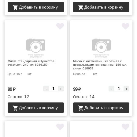
Добавить в корзину
Добавить в корзину
Миска стандартная «Пушистое
Миска с косточками, железная с
счастье», 240 мл 6256157
нескользящим основанием, 150 мл,
синяя 610638
Цена за :
шт
Цена за :
шт
-
+
-
+
99
₽
99
₽
12
14
Остаток:
Остаток:
Добавить в корзину
Добавить в корзину