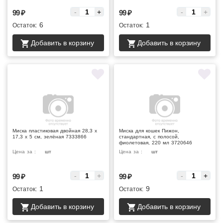
-
+
-
+
99
₽
99
₽
6
1
Остаток:
Остаток:
Добавить в корзину
Добавить в корзину
Миска пластиковая двойная 28,3 х
Миска для кошек Пижон,
17,3 х 5 см, зелёная 7333866
стандартная, с полосой,
фиолетовая, 220 мл 3720646
Цена за :
шт
Цена за :
шт
-
+
-
+
99
₽
99
₽
1
9
Остаток:
Остаток:
Добавить в корзину
Добавить в корзину