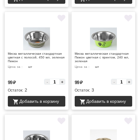
Миска металлическая стандартная
Миска металлическая стандартная
цветная с полосой, 450 мл, зеленая
Пижон цветная с принтом, 240 мл,
Пижон
зеленая
Цена за :
шт
Цена за :
шт
-
+
-
+
99
₽
99
₽
2
3
Остаток:
Остаток:
Добавить в корзину
Добавить в корзину