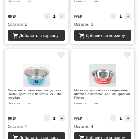
Цена за :
шт
Цена за :
шт
-
+
-
+
99
₽
99
₽
1
3
Остаток:
Остаток:
Добавить в корзину
Добавить в корзину
Миска металлическая стандартная
Миска металлическая стандартная
Пижон цветная с принтом, 240 мл,
цветная с полосой, 450 мл, красная
голубая
Пижон
Цена за :
шт
Цена за :
шт
-
+
-
+
99
₽
99
₽
4
4
Остаток:
Остаток:
Добавить в корзину
Добавить в корзину