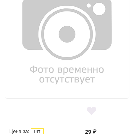
Цена за:
шт
29
₽