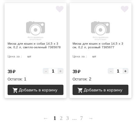
Миска для кошек и собак 14,5 х 3
Миска для кошек и собак 14,5 х 3
см, 0,2 л, светло-зеленый 7365678
см, 0,2 л, розовый 7365677
Цена за :
шт
Цена за :
шт
-
+
-
+
39
₽
39
₽
1
2
Остаток:
Остаток:
Добавить в корзину
Добавить в корзину
←
→
1
2
3
...
7