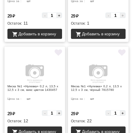
Цена за :
шт
Цена за :
шт
-
+
-
+
29
₽
29
₽
11
1
Остаток:
Остаток:
Добавить в корзину
Добавить в корзину
Миска №1 «Нулевка» 0,2 л, 13,5 х
Миска №1 «Нулевка» 0,2 л, 13,5 х
12,5 х 3 см, микс цветов 1430457
12,5 х 3 см, чёрный 7815780
Цена за :
шт
Цена за :
шт
-
+
-
+
29
₽
29
₽
12
22
Остаток:
Остаток:
Добавить в корзину
Добавить в корзину