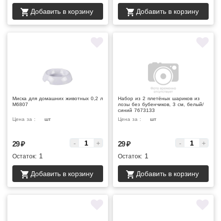
Добавить в корзину
Добавить в корзину
Миска для домашних животных 0,2 л
Набор из 2 плетёных шариков из
М6807
лозы без бубенчиков, 3 см, белый/
синий 7673133
Цена за :
шт
Цена за :
шт
-
+
-
+
29
₽
29
₽
1
1
Остаток:
Остаток:
Добавить в корзину
Добавить в корзину