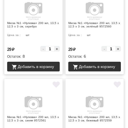
Миска №1 «Нулевка» 200 мл, 13,5 х
Миска №1 «Нулевка» 200 мл, 13,5 х
12,5 х 3 см, серебро
12,5 х 3 см, зелёный 9572560
Цена за :
шт
Цена за :
шт
-
+
-
+
29
₽
29
₽
8
6
Остаток:
Остаток:
Добавить в корзину
Добавить в корзину
Миска №1 «Нулевка» 200 мл, 13,5 х
Миска №1 «Нулевка» 200 мл, 13,5 х
12,5 х 3 см, синяя 9572561
12,5 х 3 см, бежевый 9572559