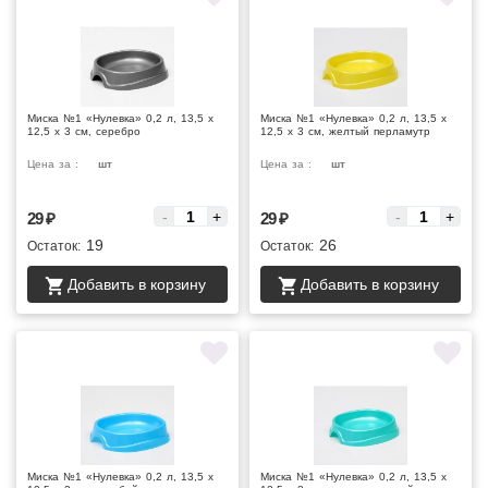
Миска №1 «Нулевка» 0,2 л, 13,5 х
Миска №1 «Нулевка» 0,2 л, 13,5 х
12,5 х 3 см, серебро
12,5 х 3 см, желтый перламутр
Цена за :
шт
Цена за :
шт
-
+
-
+
29
₽
29
₽
19
26
Остаток:
Остаток:
Добавить в корзину
Добавить в корзину
Миска №1 «Нулевка» 0,2 л, 13,5 х
Миска №1 «Нулевка» 0,2 л, 13,5 х