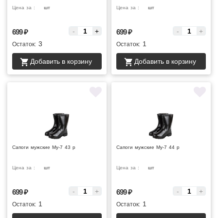
Цена за :
шт
Цена за :
шт
-
+
-
+
699
₽
699
₽
3
1
Остаток:
Остаток:
Добавить в корзину
Добавить в корзину
Сапоги мужские Му-7 43 р
Сапоги мужские Му-7 44 р
Цена за :
шт
Цена за :
шт
-
+
-
+
699
₽
699
₽
1
1
Остаток:
Остаток: