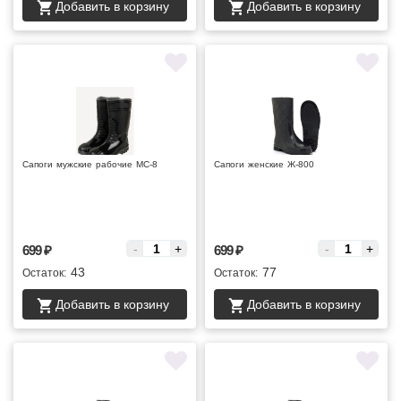
Добавить в корзину
Добавить в корзину
Сапоги мужские рабочие МС-8
Сапоги женские Ж-800
Цена за :
Цена за :
-
+
-
+
699
₽
699
₽
43
77
Остаток:
Остаток:
Добавить в корзину
Добавить в корзину