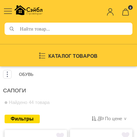
0
КАТАЛОГ ТОВАРОВ
ОБУВЬ
САПОГИ
Найдено 44 товара
По цене
Фильтры
>