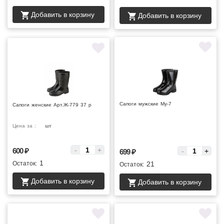
Добавить в корзину
Добавить в корзину
Сапоги мужские Му-7
Сапоги женские Арт.Ж-779 37 р
Цена за :
шт
Цена за :
-
+
600
₽
-
+
699
₽
1
Остаток:
21
Остаток:
Добавить в корзину
Добавить в корзину