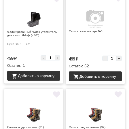
Сапоги женские арт.Б-5
Фольгированный чулок утеплитель
для сапог Ч-9-ф (- 40°)
Цена за :
шт
Цена за :
-
+
499
₽
-
+
499
₽
1
Остаток:
52
Остаток:
Добавить в корзину
Добавить в корзину
Сапоги подростковые (31)
Сапоги подростковые (32)