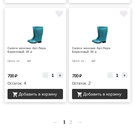
Сапоги женские Арт.Лера
Сапоги женские Арт.Лера
Бирюзовый 38 р
Бирюзовый 36 р
Цена за :
шт
Цена за :
шт
-
+
-
+
700
₽
700
₽
4
2
Остаток:
Остаток:
Добавить в корзину
Добавить в корзину
←
→
1
2