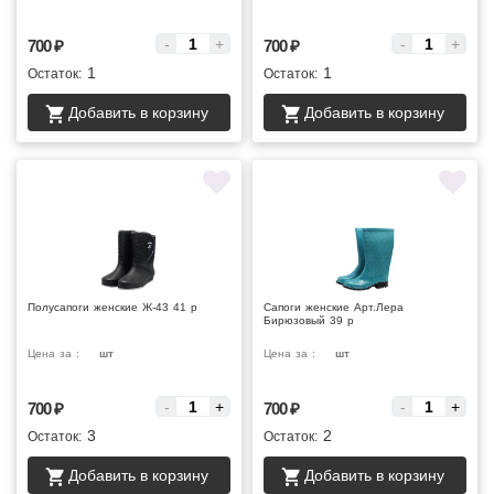
-
+
-
+
700
₽
700
₽
1
1
Остаток:
Остаток:
Добавить в корзину
Добавить в корзину
Полусапоги женские Ж-43 41 р
Сапоги женские Арт.Лера
Бирюзовый 39 р
Цена за :
шт
Цена за :
шт
-
+
-
+
700
₽
700
₽
3
2
Остаток:
Остаток:
Добавить в корзину
Добавить в корзину